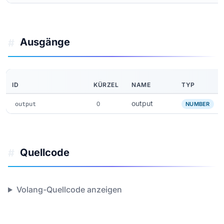
Ausgänge
#
ID
KÜRZEL
NAME
TYP
output
output
O
NUMBER
Quellcode
#
Volang-Quellcode anzeigen