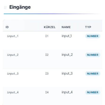
Eingänge
#
ID
KÜRZEL
NAME
TYP
input_1
input_1
I1
NUMBER
input_2
input_2
I2
NUMBER
input_3
input_3
I3
NUMBER
input_4
input_4
I4
NUMBER