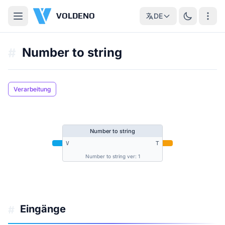
VOLDENO
DE
Number to string
#
Verarbeitung
Number to string
V
T
Number to string ver: 1
Eingänge
#