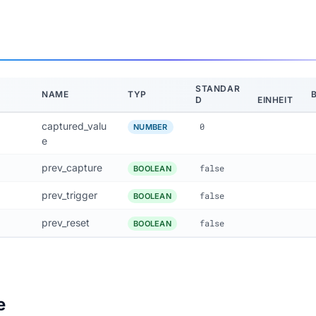
STANDAR
NAME
TYP
D
EINHEIT
captured_valu
0
NUMBER
e
prev_capture
false
BOOLEAN
prev_trigger
false
BOOLEAN
prev_reset
false
BOOLEAN
e