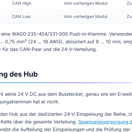
CAN High
Vom vorherigen Modul
Zu
CAN Low
Vom vorherigen Modul
Zu
st eine WAGO 235-454/331-000 Push-in-Klemme. Verwenden 
 … 0,75 mm² (24 … 18 AWG), abisoliert auf 9 … 10 mm; emp
für das CAN-Paar und die 24-V-Verteilung.
ng des Hub
ht seine 24 V DC aus dem Busstecker, genau wie ein Erwei
gungsklemmen hat er nicht.
den Hub aus der dedizierten 24-V-Einspeisung der Reihe, in 
r Kette über die gesamte Verteilung.
Spannungsversorgung d
eibt die Aufteilung der Einspeisungen und die Prüfung der 