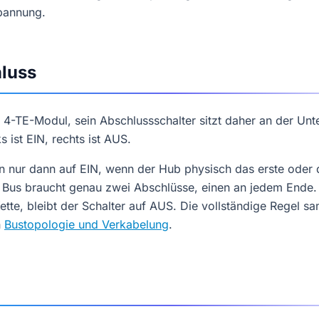
pannung.
luss
n 4-TE-Modul, sein Abschlussschalter sitzt daher an der Unt
 ist EIN, rechts ist AUS.
hn nur dann auf EIN, wenn der Hub physisch das erste oder 
n Bus braucht genau zwei Abschlüsse, einen an jedem Ende. 
ette, bleibt der Schalter auf AUS. Die vollständige Regel sa
n
Bustopologie und Verkabelung
.