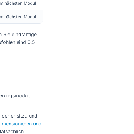
m nächsten Modul
m nächsten Modul
Sie eindrähtige
fohlen sind 0,5
terungsmodul.
der er sitzt, und
imensionieren und
tatsächlich