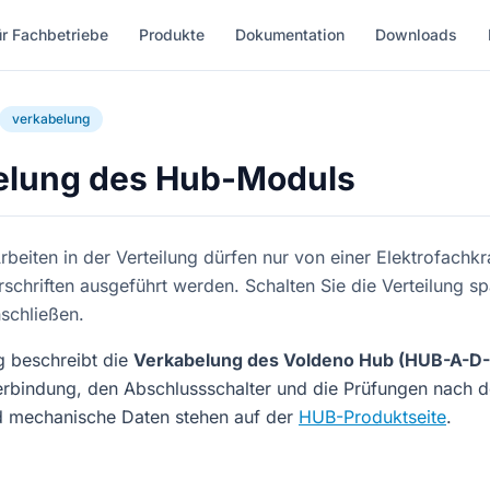
ür Fachbetriebe
Produkte
Dokumentation
Downloads
verkabelung
elung des Hub-Moduls
rbeiten in der Verteilung dürfen nur von einer Elektrofachkr
rschriften ausgeführt werden. Schalten Sie die Verteilung s
nschließen.
g beschreibt die
Verkabelung des Voldeno Hub (HUB-A-D-
erbindung, den Abschlussschalter und die Prüfungen nach d
nd mechanische Daten stehen auf der
HUB-Produktseite
.