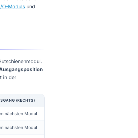
I/O-Moduls
und
Hutschienenmodul.
Ausgangsposition
 in der
SGANG (RECHTS)
m nächsten Modul
m nächsten Modul