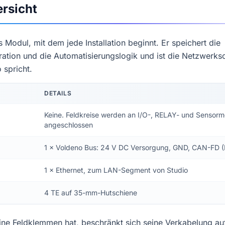
rsicht
 Modul, mit dem jede Installation beginnt. Er speichert die
ration und die Automatisierungslogik und ist die Netzwerksch
 spricht.
DETAILS
Keine. Feldkreise werden an I/O-, RELAY- und Sensor
angeschlossen
1 × Voldeno Bus: 24 V DC Versorgung, GND, CAN-FD 
1 × Ethernet, zum LAN-Segment von Studio
4 TE auf 35-mm-Hutschiene
ne Feldklemmen hat, beschränkt sich seine Verkabelung au