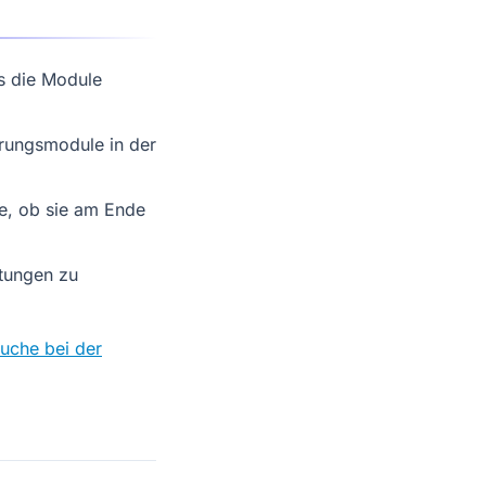
s die Module
erungsmodule in der
e, ob sie am Ende
htungen zu
suche bei der