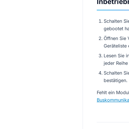
Inbetrie
Schalten Si
gebootet h
Öffnen Sie 
Geräteliste
Lesen Sie 
jeder Reihe
Schalten Si
bestätigen.
Fehlt ein Modul
Buskommunika