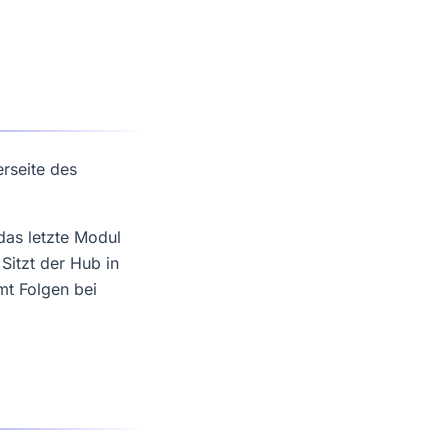
erseite des
das letzte Modul
Sitzt der Hub in
mt Folgen bei