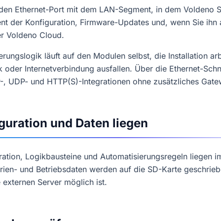
den Ethernet-Port mit dem LAN-Segment, in dem Voldeno St
nt der Konfiguration, Firmware-Updates und, wenn Sie ihn 
er Voldeno Cloud.
rungslogik läuft auf den Modulen selbst, die Installation arb
oder Internetverbindung ausfallen. Über die Ethernet-Schnit
, UDP- und HTTP(S)-Integrationen ohne zusätzliches Gat
guration und Daten liegen
ration, Logikbausteine und Automatisierungsregeln liegen i
rien- und Betriebsdaten werden auf die SD-Karte geschrie
externen Server möglich ist.