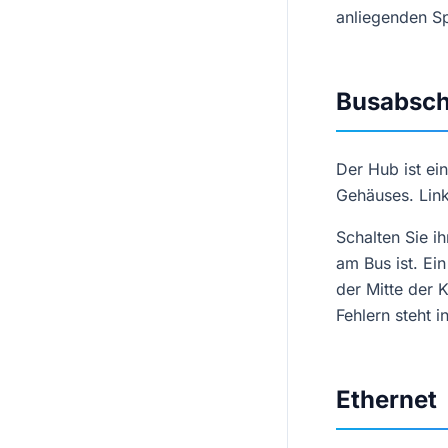
anliegenden S
Busabsch
Der Hub ist ei
Gehäuses. Links
Schalten Sie i
am Bus ist. Ei
der Mitte der K
Fehlern steht i
Ethernet