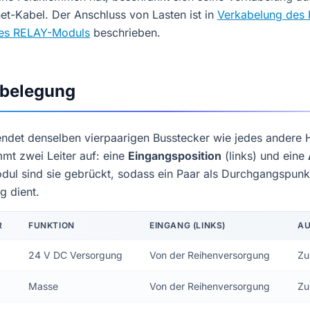
et-Kabel. Der Anschluss von Lasten ist in
Verkabelung des 
des RELAY-Moduls
beschrieben.
belegung
ndet denselben vierpaarigen Busstecker wie jedes andere 
mt zwei Leiter auf: eine
Eingangsposition
(links) und eine
odul sind sie gebrückt, sodass ein Paar als Durchgangspunkt
g dient.
R
FUNKTION
EINGANG (LINKS)
AU
24 V DC Versorgung
Von der Reihenversorgung
Zu
Masse
Von der Reihenversorgung
Zu