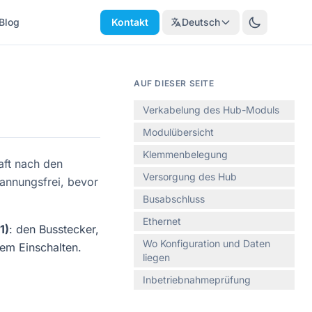
Blog
Kontakt
Deutsch
AUF DIESER SEITE
Verkabelung des Hub-Moduls
Modulübersicht
Klemmenbelegung
aft nach den
Versorgung des Hub
pannungsfrei, bevor
Busabschluss
Ethernet
1)
: den Busstecker,
Wo Konfiguration und Daten
em Einschalten.
liegen
Inbetriebnahmeprüfung