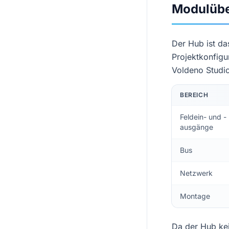
Modulübe
Der Hub ist das
Projektkonfigu
Voldeno Studio
BEREICH
Feldein- und -
ausgänge
Bus
Netzwerk
Montage
Da der Hub kei