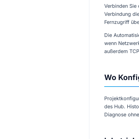
Verbinden Sie 
Verbindung die
Fernzugriff üb
Die Automatisie
wenn Netzwerk 
außerdem TCP-
Wo Konfi
Projektkonfigu
des Hub. Histo
Diagnose ohne 