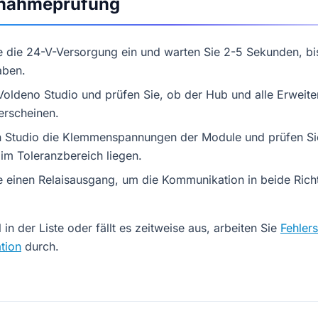
bnahmeprüfung
e die 24-V-Versorgung ein und warten Sie 2-5 Sekunden, bi
aben.
Voldeno Studio und prüfen Sie, ob der Hub und alle Erweit
 erscheinen.
in Studio die Klemmenspannungen der Module und prüfen Si
 im Toleranzbereich liegen.
e einen Relaisausgang, um die Kommunikation in beide Ric
 in der Liste oder fällt es zeitweise aus, arbeiten Sie
Fehler
tion
durch.