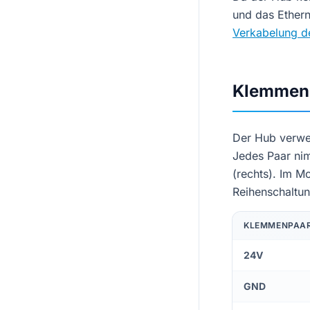
und das Ethern
Verkabelung 
Klemmen
Der Hub verwe
Jedes Paar nim
(rechts). Im M
Reihenschaltun
KLEMMENPAA
24V
GND