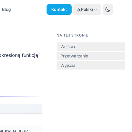
Blog
Kontakt
Polski
NA TEJ STRONIE
Wejścia
kreśloną funkcję i
Przetwarzanie
Wyjścia
igurowaną przez