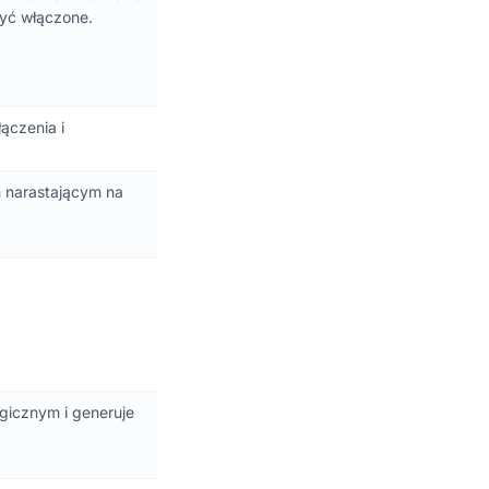
być włączone.
ączenia i
 narastającym na
gicznym i generuje