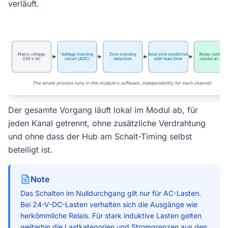
verläuft.
Der gesamte Vorgang läuft lokal im Modul ab, für
jeden Kanal getrennt, ohne zusätzliche Verdrahtung
und ohne dass der Hub am Schalt-Timing selbst
beteiligt ist.
Note
Das Schalten im Nulldurchgang gilt nur für AC-Lasten.
Bei 24-V-DC-Lasten verhalten sich die Ausgänge wie
herkömmliche Relais. Für stark induktive Lasten gelten
weiterhin die Lastkategorien und Stromgrenzen aus den