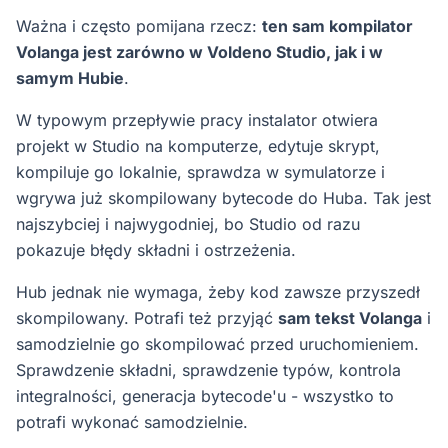
Ważna i często pomijana rzecz:
ten sam kompilator
Volanga jest zarówno w Voldeno Studio, jak i w
samym Hubie
.
W typowym przepływie pracy instalator otwiera
projekt w Studio na komputerze, edytuje skrypt,
kompiluje go lokalnie, sprawdza w symulatorze i
wgrywa już skompilowany bytecode do Huba. Tak jest
najszybciej i najwygodniej, bo Studio od razu
pokazuje błędy składni i ostrzeżenia.
Hub jednak nie wymaga, żeby kod zawsze przyszedł
skompilowany. Potrafi też przyjąć
sam tekst Volanga
i
samodzielnie go skompilować przed uruchomieniem.
Sprawdzenie składni, sprawdzenie typów, kontrola
integralności, generacja bytecode'u - wszystko to
potrafi wykonać samodzielnie.