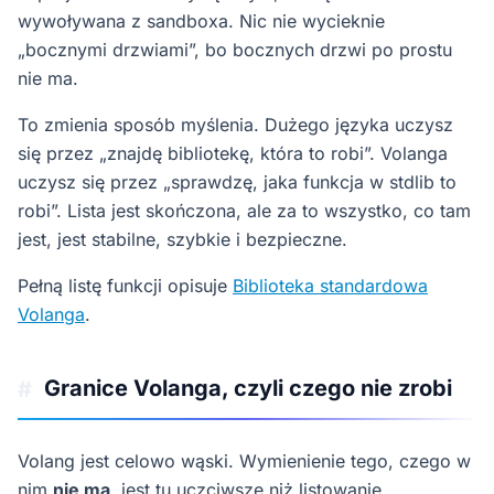
wywoływana z sandboxa. Nic nie wycieknie
„bocznymi drzwiami”, bo bocznych drzwi po prostu
nie ma.
To zmienia sposób myślenia. Dużego języka uczysz
się przez „znajdę bibliotekę, która to robi”. Volanga
uczysz się przez „sprawdzę, jaka funkcja w stdlib to
robi”. Lista jest skończona, ale za to wszystko, co tam
jest, jest stabilne, szybkie i bezpieczne.
Pełną listę funkcji opisuje
Biblioteka standardowa
Volanga
.
Granice Volanga, czyli czego nie zrobi
#
Volang jest celowo wąski. Wymienienie tego, czego w
nim
nie ma
, jest tu uczciwsze niż listowanie