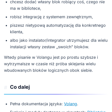
chcesz dodać własny blok robiący coś, czego nie
ma w bibliotece,
robisz integrację z systemem zewnętrznym,
piszesz nietypową automatyzację dla konkretnego
klienta,
albo jako instalator/integrator utrzymujesz dla wielu
instalacji własny zestaw „swoich” bloków.
Wtedy pisanie w Volangu jest po prostu szybsze i
wytrzymalsze w czasie niż próba sklejania wielu
wbudowanych bloków logicznych obok siebie.
Co dalej
#
Pełna dokumentacja języka:
Volang
.