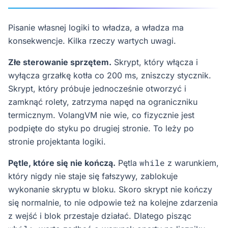
Pisanie własnej logiki to władza, a władza ma
konsekwencje. Kilka rzeczy wartych uwagi.
Złe sterowanie sprzętem.
Skrypt, który włącza i
wyłącza grzałkę kotła co 200 ms, zniszczy stycznik.
Skrypt, który próbuje jednocześnie otworzyć i
zamknąć rolety, zatrzyma napęd na ograniczniku
termicznym. VolangVM nie wie, co fizycznie jest
podpięte do styku po drugiej stronie. To leży po
stronie projektanta logiki.
while
Pętle, które się nie kończą.
Pętla
z warunkiem,
który nigdy nie staje się fałszywy, zablokuje
wykonanie skryptu w bloku. Skoro skrypt nie kończy
się normalnie, to nie odpowie też na kolejne zdarzenia
z wejść i blok przestaje działać. Dlatego pisząc