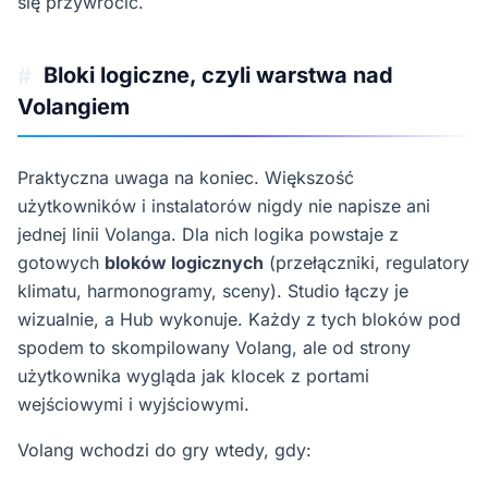
się przywrócić.
Bloki logiczne, czyli warstwa nad
#
Volangiem
Praktyczna uwaga na koniec. Większość
użytkowników i instalatorów nigdy nie napisze ani
jednej linii Volanga. Dla nich logika powstaje z
gotowych
bloków logicznych
(przełączniki, regulatory
klimatu, harmonogramy, sceny). Studio łączy je
wizualnie, a Hub wykonuje. Każdy z tych bloków pod
spodem to skompilowany Volang, ale od strony
użytkownika wygląda jak klocek z portami
wejściowymi i wyjściowymi.
Volang wchodzi do gry wtedy, gdy: