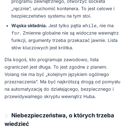
programu zewnętrznego, otworzyć socketa
„ręcznie”, uruchomić kontenera. To jest celowe i
bezpieczeństwo systemu na tym stoi.
while
Wąska składnia.
Jest tylko pętla
, nie ma
for
. Zmienne globalne nie są widoczne wewnątrz
funkcji, argumenty trzeba przekazać jawnie. Lista
słów kluczowych jest krótka.
Dla kogoś, kto programuje zawodowo, lista
ograniczeń jest długa. To jest zgodne z planem.
Volang nie ma być „kolejnym językiem ogólnego
przeznaczenia”. Ma być najkrótszą drogą od pomysłu
na automatyzację do działającego, bezpiecznego i
przewidywalnego skryptu wewnątrz Huba.
Niebezpieczeństwa, o których trzeba
#
wiedzieć