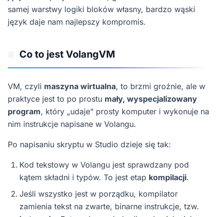
samej warstwy logiki bloków własny, bardzo wąski
język daje nam najlepszy kompromis.
Co to jest VolangVM
#
VM, czyli
maszyna wirtualna
, to brzmi groźnie, ale w
praktyce jest to po prostu
mały, wyspecjalizowany
program
, który „udaje” prosty komputer i wykonuje na
nim instrukcje napisane w Volangu.
Po napisaniu skryptu w Studio dzieje się tak:
Kod tekstowy w Volangu jest sprawdzany pod
kątem składni i typów. To jest etap
kompilacji
.
Jeśli wszystko jest w porządku, kompilator
zamienia tekst na zwarte, binarne instrukcje, tzw.