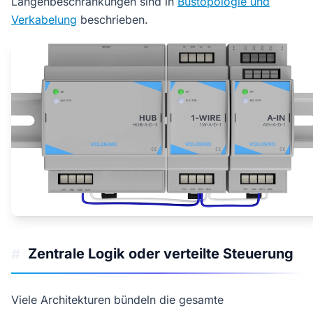
Längenbeschränkungen sind in
Bustopologie und
Verkabelung
beschrieben.
Zentrale Logik oder verteilte Steuerung
#
Viele Architekturen bündeln die gesamte