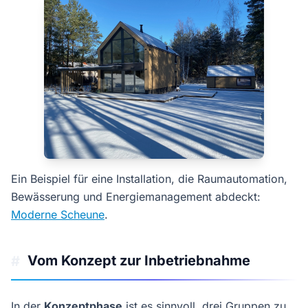
Ein Beispiel für eine Installation, die Raumautomation,
Bewässerung und Energiemanagement abdeckt:
Moderne Scheune
.
Vom Konzept zur Inbetriebnahme
#
In der
Konzeptphase
ist es sinnvoll, drei Gruppen zu