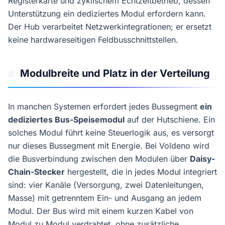
Registerkarte und zyklischem Echtzeitbetrieb, dessen
Unterstützung ein dediziertes Modul erfordern kann.
Der Hub verarbeitet Netzwerkintegrationen; er ersetzt
keine hardwareseitigen Feldbusschnittstellen.
Modulbreite und Platz in der Verteilung
#
In manchen Systemen erfordert jedes Bussegment
ein
dediziertes Bus-Speisemodul
auf der Hutschiene. Ein
solches Modul führt keine Steuerlogik aus, es versorgt
nur dieses Bussegment mit Energie. Bei Voldeno wird
die Busverbindung zwischen den Modulen über
Daisy-
Chain-Stecker
hergestellt, die in jedes Modul integriert
sind: vier Kanäle (Versorgung, zwei Datenleitungen,
Masse) mit getrenntem Ein- und Ausgang an jedem
Modul. Der Bus wird mit einem kurzen Kabel von
Modul zu Modul verdrahtet, ohne zusätzliche