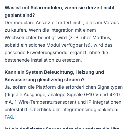
Was ist mit Solarmodulen, wenn sie derzeit nicht
geplant sind?
Der modulare Ansatz erfordert nicht, alles im Voraus
zu kaufen. Wenn die Integration mit einem
Wechselrichter benötigt wird (z. B. über Modbus,
sobald ein solches Modul verfügbar ist), wird das
passende Erweiterungsmodul ergänzt, ohne die
bestehende Installation zu ersetzen.
Kann ein System Beleuchtung, Heizung und
Bewässerung gleichzeitig steuern?
Ja, sofern die Plattform die erforderlichen Signaltypen
(digitale Ausgänge, analoge Signale 0-10 V und 4-20
mA, 1-Wire-Temperatursensoren) und IP-Integrationen
unterstützt. Überblick der Integrationsmöglichkeiten:
FAQ
.
Ist ein dedizierter Server oder ein rund um die Uhr