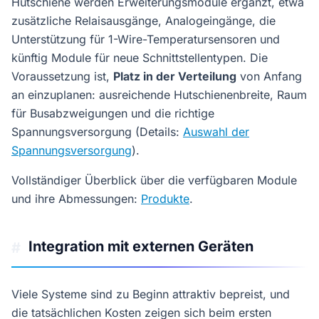
Hutschiene werden Erweiterungsmodule ergänzt, etwa
zusätzliche Relaisausgänge, Analogeingänge, die
Unterstützung für 1-Wire-Temperatursensoren und
künftig Module für neue Schnittstellentypen. Die
Voraussetzung ist,
Platz in der Verteilung
von Anfang
an einzuplanen: ausreichende Hutschienenbreite, Raum
für Busabzweigungen und die richtige
Spannungsversorgung (Details:
Auswahl der
Spannungsversorgung
).
Vollständiger Überblick über die verfügbaren Module
und ihre Abmessungen:
Produkte
.
Integration mit externen Geräten
#
Viele Systeme sind zu Beginn attraktiv bepreist, und
die tatsächlichen Kosten zeigen sich beim ersten