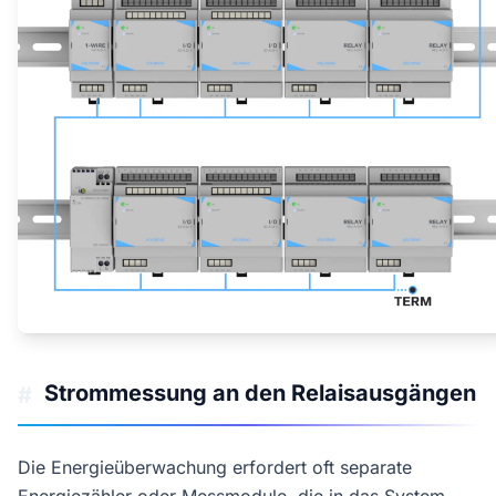
Strommessung an den Relaisausgängen
#
Die Energieüberwachung erfordert oft separate
Energiezähler oder Messmodule, die in das System