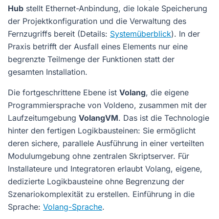
Hub
stellt Ethernet-Anbindung, die lokale Speicherung
der Projektkonfiguration und die Verwaltung des
Fernzugriffs bereit (Details:
Systemüberblick
). In der
Praxis betrifft der Ausfall eines Elements nur eine
begrenzte Teilmenge der Funktionen statt der
gesamten Installation.
Die fortgeschrittene Ebene ist
Volang
, die eigene
Programmiersprache von Voldeno, zusammen mit der
Laufzeitumgebung
VolangVM
. Das ist die Technologie
hinter den fertigen Logikbausteinen: Sie ermöglicht
deren sichere, parallele Ausführung in einer verteilten
Modulumgebung ohne zentralen Skriptserver. Für
Installateure und Integratoren erlaubt Volang, eigene,
dedizierte Logikbausteine ohne Begrenzung der
Szenariokomplexität zu erstellen. Einführung in die
Sprache:
Volang-Sprache
.