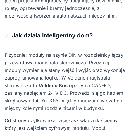
jeden projekt konfiguracyjny obejmujący oświetlenie,
rolety, ogrzewanie i bramy jednocześnie, z
możliwością tworzenia automatyzacji między nimi.
Jak działa inteligentny dom?
#
Fizycznie: moduły na szynie DIN w rozdzielnicy łączy
przewodowa magistrala sterownicza. Przez nią
moduły wymieniają stany wejść i wyjść oraz wykonują
zaprogramowaną logikę. W Voldeno magistrala
sterownicza to
Voldeno Bus
oparty na CAN-FD,
zasilany napięciem 24 V DC. Prowadzi się go kablem
skrętkowym lub YnTKSY między modułami w szafie i
między kolejnymi rozdzielnicami w budynku.
Od strony użytkownika: wciskasz włącznik ścienny,
który jest wejściem cyfrowym modułu. Moduł