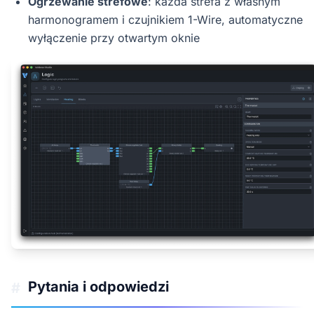
Ogrzewanie strefowe
: każda strefa z własnym
harmonogramem i czujnikiem 1-Wire, automatyczne
wyłączenie przy otwartym oknie
Pytania i odpowiedzi
#