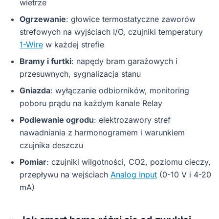
wietrze
Ogrzewanie
: głowice termostatyczne zaworów
strefowych na wyjściach I/O, czujniki temperatury
1-Wire
w każdej strefie
Bramy i furtki
: napędy bram garażowych i
przesuwnych, sygnalizacja stanu
Gniazda
: wyłączanie odbiorników, monitoring
poboru prądu na każdym kanale Relay
Podlewanie ogrodu
: elektrozawory stref
nawadniania z harmonogramem i warunkiem
czujnika deszczu
Pomiar
: czujniki wilgotności, CO2, poziomu cieczy,
przepływu na wejściach
Analog Input
(0-10 V i 4-20
mA)