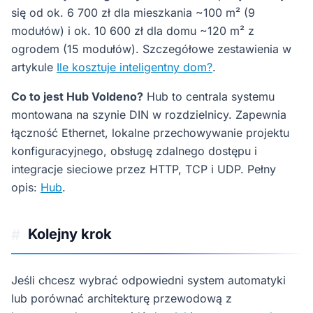
się od ok. 6 700 zł dla mieszkania ~100 m² (9
modułów) i ok. 10 600 zł dla domu ~120 m² z
ogrodem (15 modułów). Szczegółowe zestawienia w
artykule
Ile kosztuje inteligentny dom?
.
Co to jest Hub Voldeno?
Hub to centrala systemu
montowana na szynie DIN w rozdzielnicy. Zapewnia
łączność Ethernet, lokalne przechowywanie projektu
konfiguracyjnego, obsługę zdalnego dostępu i
integracje sieciowe przez HTTP, TCP i UDP. Pełny
opis:
Hub
.
Kolejny krok
#
Jeśli chcesz wybrać odpowiedni system automatyki
lub porównać architekturę przewodową z