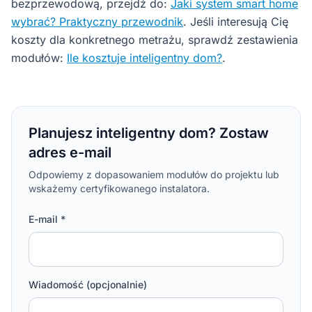
bezprzewodową, przejdź do:
Jaki system smart home
wybrać? Praktyczny przewodnik
. Jeśli interesują Cię
koszty dla konkretnego metrażu, sprawdź zestawienia
modułów:
Ile kosztuje inteligentny dom?
.
Planujesz inteligentny dom? Zostaw
adres e-mail
Odpowiemy z dopasowaniem modułów do projektu lub
wskażemy certyfikowanego instalatora.
E-mail *
Wiadomość (opcjonalnie)