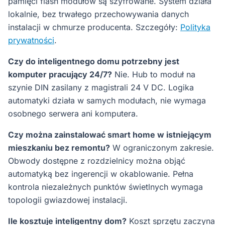
pamięci flash modułów są szyfrowane. System działa
lokalnie, bez trwałego przechowywania danych
instalacji w chmurze producenta. Szczegóły:
Polityka
prywatności
.
Czy do inteligentnego domu potrzebny jest
komputer pracujący 24/7?
Nie. Hub to moduł na
szynie DIN zasilany z magistrali 24 V DC. Logika
automatyki działa w samych modułach, nie wymaga
osobnego serwera ani komputera.
Czy można zainstalować smart home w istniejącym
mieszkaniu bez remontu?
W ograniczonym zakresie.
Obwody dostępne z rozdzielnicy można objąć
automatyką bez ingerencji w okablowanie. Pełna
kontrola niezależnych punktów świetlnych wymaga
topologii gwiazdowej instalacji.
Ile kosztuje inteligentny dom?
Koszt sprzętu zaczyna