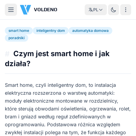
VOLDENO
PL
smart home
inteligentny dom
automatyka domowa
poradniki
Czym jest smart home i jak
#
działa?
Smart home, czyli inteligentny dom, to instalacja
elektryczna rozszerzona o warstwę automatyki:
moduły elektroniczne montowane w rozdzielnicy,
które sterują obwodami oświetlenia, ogrzewania, rolet,
bram i gniazd według reguł zdefiniowanych w
oprogramowaniu. Podstawowa różnica względem
zwykłej instalacji polega na tym, że funkcja każdego