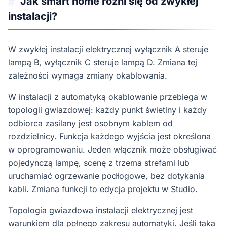
Jak smart home różni się od zwykłej
#
instalacji?
W zwykłej instalacji elektrycznej wyłącznik A steruje
lampą B, wyłącznik C steruje lampą D. Zmiana tej
zależności wymaga zmiany okablowania.
W instalacji z automatyką okablowanie przebiega w
topologii gwiazdowej: każdy punkt świetlny i każdy
odbiorca zasilany jest osobnym kablem od
rozdzielnicy. Funkcja każdego wyjścia jest określona
w oprogramowaniu. Jeden włącznik może obsługiwać
pojedynczą lampę, scenę z trzema strefami lub
uruchamiać ogrzewanie podłogowe, bez dotykania
kabli. Zmiana funkcji to edycja projektu w Studio.
Topologia gwiazdowa instalacji elektrycznej jest
warunkiem dla pełnego zakresu automatyki. Jeśli taka