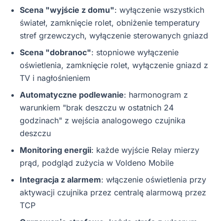
Scena "wyjście z domu"
: wyłączenie wszystkich
świateł, zamknięcie rolet, obniżenie temperatury
stref grzewczych, wyłączenie sterowanych gniazd
Scena "dobranoc"
: stopniowe wyłączenie
oświetlenia, zamknięcie rolet, wyłączenie gniazd z
TV i nagłośnieniem
Automatyczne podlewanie
: harmonogram z
warunkiem "brak deszczu w ostatnich 24
godzinach" z wejścia analogowego czujnika
deszczu
Monitoring energii
: każde wyjście Relay mierzy
prąd, podgląd zużycia w Voldeno Mobile
Integracja z alarmem
: włączenie oświetlenia przy
aktywacji czujnika przez centralę alarmową przez
TCP