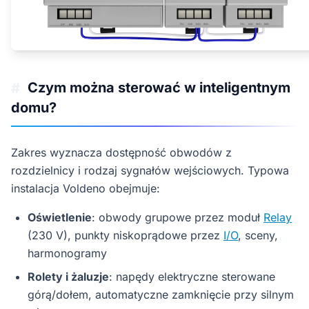
Czym można sterować w inteligentnym
#
domu?
Zakres wyznacza dostępność obwodów z
rozdzielnicy i rodzaj sygnałów wejściowych. Typowa
instalacja Voldeno obejmuje:
Oświetlenie
: obwody grupowe przez moduł
Relay
(230 V), punkty niskoprądowe przez
I/O
, sceny,
harmonogramy
Rolety i żaluzje
: napędy elektryczne sterowane
górą/dołem, automatyczne zamknięcie przy silnym